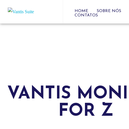
HOME
SOBRE NÓS
CONTATOS
VANTIS MON
FOR Z