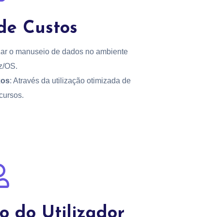
de Custos
zar o manuseio de dados no ambiente
z/OS.
xos
: Através da utilização otimizada de
cursos.
 do Utilizador