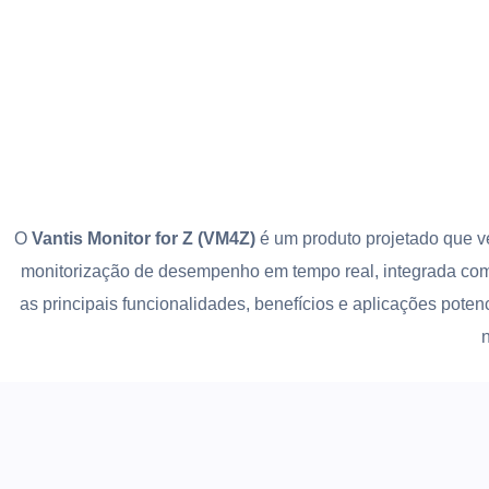
O
Vantis Monitor for Z (VM4Z)
é um produto projetado que v
monitorização de desempenho em tempo real, integrada com
as principais funcionalidades, benefícios e aplicações pote