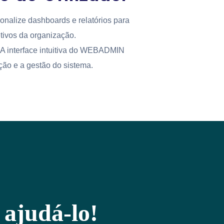
sonalize dashboards e relatórios para
tivos da organização.
: A interface intuitiva do WEBADMIN
ação e a gestão do sistema.
 ajudá-lo!