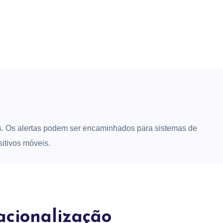
s
s. Os alertas podem ser encaminhados para sistemas de
itivos móveis.
acionalização