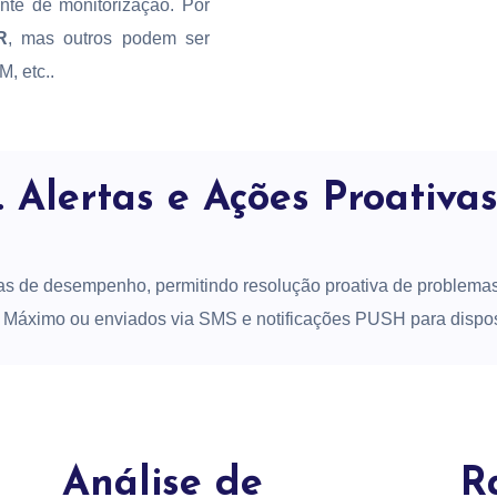
te de monitorização. Por
R
, mas outros podem ser
, etc..
. Alertas e Ações Proativa
as de desempenho, permitindo resolução proativa de problema
 Máximo ou enviados via SMS e notificações PUSH para dispos
Análise de
R