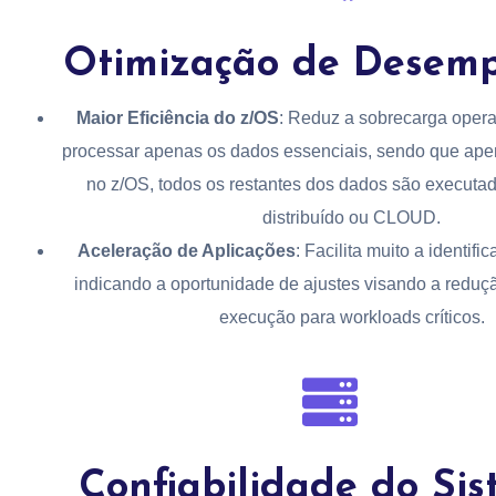
Otimização de Desem
Maior Eficiência do z/OS
: Reduz a sobrecarga operaci
processar apenas os dados essenciais, sendo que apena
no z/OS, todos os restantes dos dados são executa
distribuído ou CLOUD.
Aceleração de Aplicações
: Facilita muito a identif
indicando a oportunidade de ajustes visando a redu
execução para workloads críticos.
Confiabilidade do Si