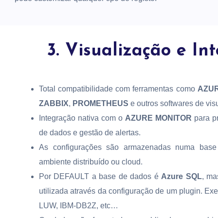
3. Visualização e In
Total compatibilidade com ferramentas como
AZUR
ZABBIX
,
PROMETHEUS
e outros softwares de vis
Integração nativa com o
AZURE MONITOR
para p
de dados e gestão de alertas.
As configurações são armazenadas numa base
ambiente distribuído ou cloud.
Por DEFAULT a base de dados é
Azure SQL
, ma
utilizada através da configuração de um plugin. 
LUW, IBM-DB2Z, etc…