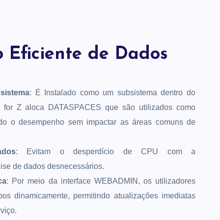
o Eficiente de Dados
sistema
: É Instalado como um subsistema dentro do
or for Z aloca DATASPACES que são utilizados como
o o desempenho sem impactar as áreas comuns de
ados
: Evitam o desperdício de CPU com a
ise de dados desnecessários.
ca
: Por meio da interface WEBADMIN, os utilizadores
os dinamicamente, permitindo atualizações imediatas
viço.