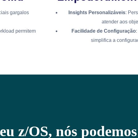
ciais gargalos
Insights Personalizáveis
: Per
atender aos obje
workload permitem
Facilidade de Configuração
simplifica a configur
seu z/OS, nós podemos