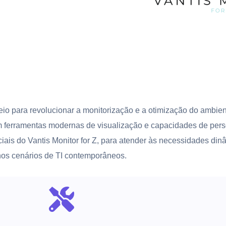
eio para revolucionar a monitorização e a otimização do ambi
 ferramentas modernas de visualização e capacidades de pers
nciais do Vantis Monitor for Z, para atender às necessidades d
nos cenários de TI contemporâneos.