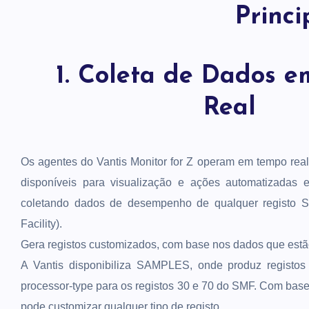
Princi
1. Coleta de Dados 
Real
Os agentes do Vantis Monitor for Z operam em tempo real
disponíveis para visualização e ações automatizadas
coletando dados de desempenho de qualquer registo
Facility).
Gera registos customizados, com base nos dados que estão
A Vantis disponibiliza SAMPLES, onde produz registos 
processor-type para os registos 30 e 70 do SMF. Com base
pode customizar qualquer tipo de registo.