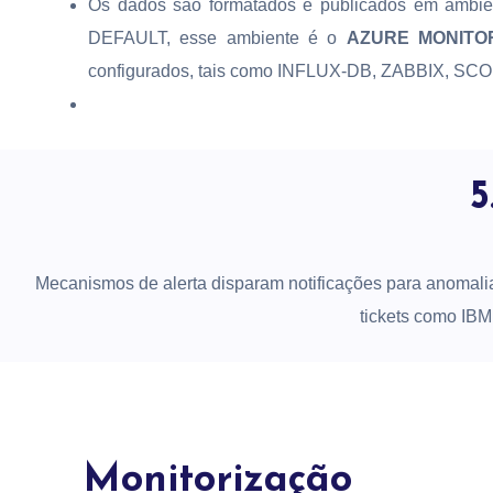
Os dados são formatados e publicados em ambien
DEFAULT, esse ambiente é o
AZURE MONITO
configurados, tais como INFLUX-DB, ZABBIX, SCOM
5
Mecanismos de alerta disparam notificações para anomali
tickets como IBM
Monitorização