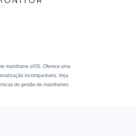
ente mainframe z/OS. Oferece uma
onalização incomparáveis. Veja
inâmicas de gestão de mainframes