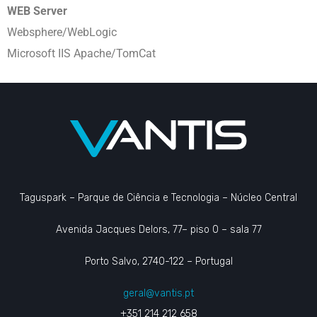
WEB Server
Websphere/WebLogic
Microsoft IIS Apache/TomCat
Taguspark – Parque de Ciência e Tecnologia – Núcleo Central
Avenida Jacques Delors, 77– piso 0 – sala 77
Porto Salvo, 2740-122 – Portugal
geral@vantis.pt
+351 214 212 658