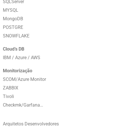
SQLServer
MYSQL
MongoDB
POSTGRE
SNOWFLAKE
Cloud’s DB
IBM / Azure / AWS
Monitorização
SCOM/Azure Monitor
ZABBIX
Tivoli
Checkmk/Garfana…
Arquitetos Desenvolvedores