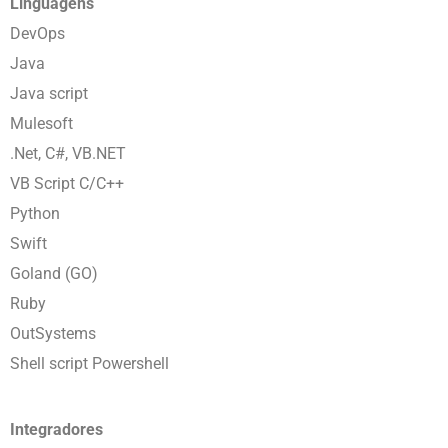
Linguagens
DevOps
Java
Java script
Mulesoft
.Net, C#, VB.NET
VB Script C/C++
Python
Swift
Goland (GO)
Ruby
OutSystems
Shell script Powershell
Integradores