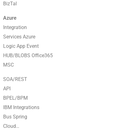
BizTal
Azure
Integration
Services Azure
Logic App Event
HUB/BLOBS Office365
MSC
SOA/REST
API
BPEL/BPM
IBM Integrations
Bus Spring
Cloud…