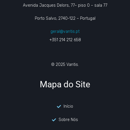
Avenida Jacques Delors, 77– piso 0 – sala 77
Porto Salvo, 2740-122 – Portugal
geral@vantis.pt
+351 214 212 658
© 2025 Vantis.
Mapa do Site
Início
Sobre Nós