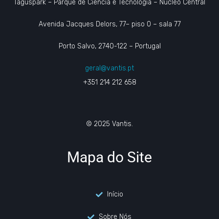
Taguspark – Parque de Ciência e Tecnologia – Núcleo Central
Avenida Jacques Delors, 77– piso 0 – sala 77
Porto Salvo, 2740-122 – Portugal
geral@vantis.pt
+351 214 212 658
© 2025 Vantis.
Mapa do Site
Início
Sobre Nós